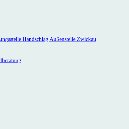
ungsstelle Handschlag Außenstelle Zwickau
dberatung