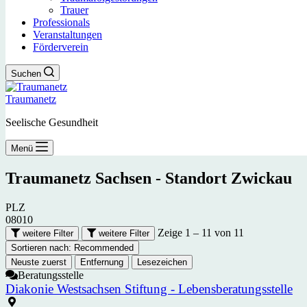
Trauer
Professionals
Veranstaltungen
Förderverein
Suchen
Traumanetz
Seelische Gesundheit
Menü
Traumanetz Sachsen - Standort
Zwickau
PLZ
08010
Zeige 1 – 11 von 11
weitere Filter
weitere Filter
Sortieren nach:
Recommended
Neuste zuerst
Entfernung
Lesezeichen
Beratungsstelle
Diakonie Westsachsen Stiftung - Lebensberatungsstelle