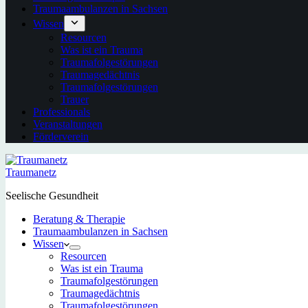
Traumaambulanzen in Sachsen
Wissen
Resourcen
Was ist ein Trauma
Traumafolgestörungen
Traumagedächtnis
Traumafolgestörungen
Trauer
Professionals
Veranstaltungen
Förderverein
Traumanetz
Seelische Gesundheit
Beratung & Therapie
Traumaambulanzen in Sachsen
Wissen
Resourcen
Was ist ein Trauma
Traumafolgestörungen
Traumagedächtnis
Traumafolgestörungen