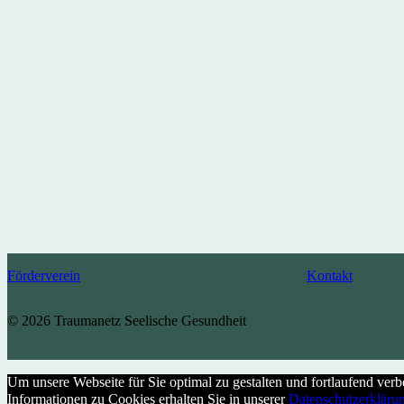
Förderverein
Kontakt
© 2026 Traumanetz Seelische Gesundheit
Um unsere Webseite für Sie optimal zu gestalten und fortlaufend ve
Informationen zu Cookies erhalten Sie in unserer
Datenschutzerkläru