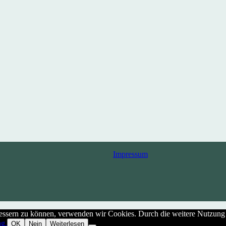
Impressum
rbessern zu können, verwenden wir Cookies. Durch die weitere Nutzun
ng.
OK
Nein
Weiterlesen