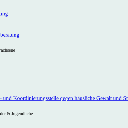
nung
sberatung
wachsene
 und Koordinierungsstelle gegen häusliche Gewalt und St
nder & Jugendliche