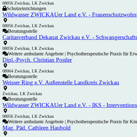
08056 Zwickau, LK Zwickau
Schutzeinrichtungen
Wildwasser ZWICKAUer Land e.V. - Frauenschutzwoh
08056 Zwickau, LK Zwickau
Beratungsstelle
Caritasverband Dekanat Zwickau e.V. - Schwangerschaft
08056 Zwickau, LK Zwickau
Weitere ambulante Angebote | Psychotherapeutische Praxis für Er
Dipl.-Psych. Christian Postler
08064 Zwickau, LK Zwickau
Beratungsstelle
Weisser Ring e.V. Außenstelle Landkreis Zwickau
Zwickau, LK Zwickau
Beratungsstelle
Wildwasser ZWICKAUer Land e.V. - IKS - Interventions-
08056 Zwickau, LK Zwickau
Weitere ambulante Angebote | Psychotherapeutische Praxis für Ki
Mag. Päd. Cathleen Haubold