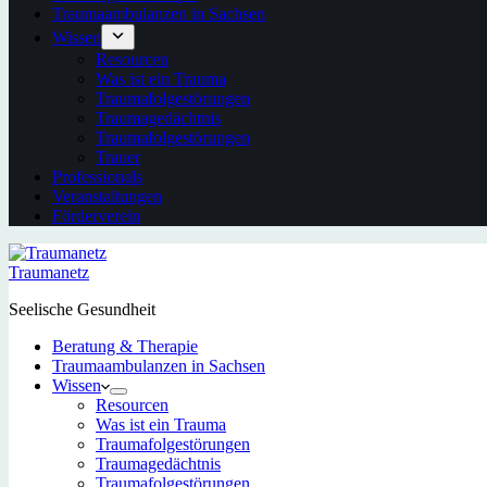
Traumaambulanzen in Sachsen
Wissen
Resourcen
Was ist ein Trauma
Traumafolgestörungen
Traumagedächtnis
Traumafolgestörungen
Trauer
Professionals
Veranstaltungen
Förderverein
Traumanetz
Seelische Gesundheit
Beratung & Therapie
Traumaambulanzen in Sachsen
Wissen
Resourcen
Was ist ein Trauma
Traumafolgestörungen
Traumagedächtnis
Traumafolgestörungen