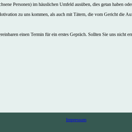
hsene Personen) im häuslichen Umfeld ausüben, dies getan haben oder
otivation zu uns kommen, als auch mit Tätern, die vom Gericht die Auf
reinbaren einen Termin für ein erstes Gepräch. Sollten Sie uns nicht e
Impressum