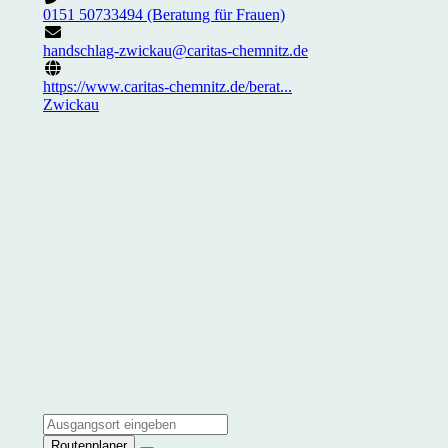
0151 50733494 (Beratung für Frauen)
handschlag-zwickau@caritas-chemnitz.de
https://www.caritas-chemnitz.de/berat...
Zwickau
Routenplaner