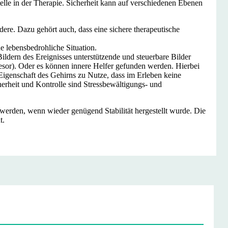
elle in der Therapie. Sicherheit kann auf verschiedenen Ebenen
ndere. Dazu gehört auch, dass eine sichere therapeutische
e lebensbedrohliche Situation.
dern des Ereignisses unterstützende und steuerbare Bilder
esor). Oder es können innere Helfer gefunden werden. Hierbei
Eigenschaft des Gehirns zu Nutze, dass im Erleben keine
erheit und Kontrolle sind Stressbewältigungs- und
werden, wenn wieder genügend Stabilität hergestellt wurde. Die
t.