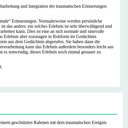
charbeitung und Integration der traumatischen Erinnerungen
ormale“ Erinnerungen. Normalerweise werden persönliche
ist das anders: ein solches Erlebnis ist sehr überwältigend und
rarbeiten kann. Dies ist eine an sich normale und sinnvolle
as Erlebnis aber sozusagen in Rohform im Gedächtnis
hform aus dem Gedächtnis abgerufen. Sie haben dann die
tverarbeitung kann das Erlebnis außerdem besonders leicht aus
st es notwendig, dieses Erlebnis noch einmal genauer zu
t.
n einem geschützten Rahmen mit dem traumatischen Ereignis