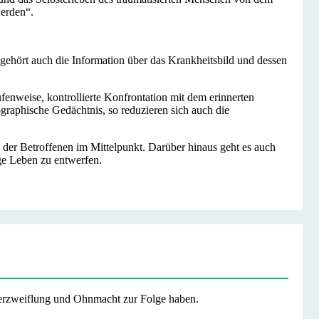
werden“.
gehört auch die Information über das Krankheitsbild und dessen
ufenweise, kontrollierte Konfrontation mit dem erinnerten
ographische Gedächtnis, so reduzieren sich auch die
der Betroffenen im Mittelpunkt. Darüber hinaus geht es auch
ige Leben zu entwerfen.
, Verzweiflung und Ohnmacht zur Folge haben.