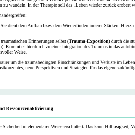
n zu wandeln. In der Therapie soll das „Leben wieder zurück erobert 
nandergreifen:
. Sie dient dem Aufbau bzw. dem Wiederfinden innerer Stärken. Hierzu 
 traumatischen Erinnerungen selbst (
Trauma-Exposition
) durch die st
n). Kommt es hierdurch zu einer Integration des Traumas in das autobi
svoller Weise.
Trauer um die traumabedingten Einschränkungen und Verluste im Leben 
bstkonzeptes, neue Perspektiven und Strategien für das eigene zukünft
und Ressourcenaktivierung
e Sicherheit in elementarer Weise erschüttert. Das kann Hilflosigkeit