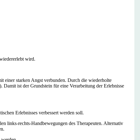
wiedererlebt wird.
mit einer starken Angst verbunden. Durch die wiederholte
. Damit ist der Grundstein für eine Verarbeitung der Erlebnisse
tischen Erlebnisses verbessert werden soll.
talen links-rechts-Handbewegungen des Therapeuten. Alternativ
en.
t werden.