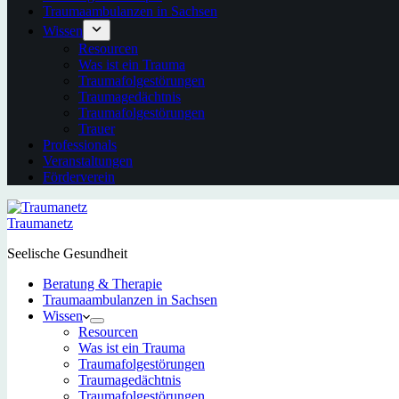
Traumaambulanzen in Sachsen
Wissen
Resourcen
Was ist ein Trauma
Traumafolgestörungen
Traumagedächtnis
Traumafolgestörungen
Trauer
Professionals
Veranstaltungen
Förderverein
Traumanetz
Seelische Gesundheit
Beratung & Therapie
Traumaambulanzen in Sachsen
Wissen
Resourcen
Was ist ein Trauma
Traumafolgestörungen
Traumagedächtnis
Traumafolgestörungen