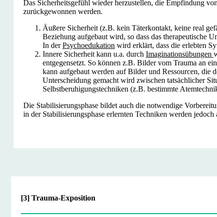
Das Sicherheitsgefühl wieder herzustellen, die Empfindung von
zurückgewonnen werden.
Äußere Sicherheit (z.B. kein Täterkontakt, keine real gef
Beziehung aufgebaut wird, so dass das therapeutische Umf
In der
Psychoedukation
wird erklärt, dass die erlebten 
Innere Sicherheit kann u.a. durch
Imaginationsübungen
w
entgegensetzt. So können z.B. Bilder vom Trauma an ein
kann aufgebaut werden auf Bilder und Ressourcen, die d
Unterscheidung gemacht wird zwischen tatsächlicher Sit
Selbstberuhigungstechniken (z.B. bestimmte Atemtechni
Die Stabilisierungsphase bildet auch die notwendige Vorbereit
in der Stabilisierungsphase erlernten Techniken werden jedoc
[3] Trauma-Exposition