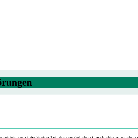
örungen
aereignis zum integrierten Teil der persönlichen Geschichte zu machen