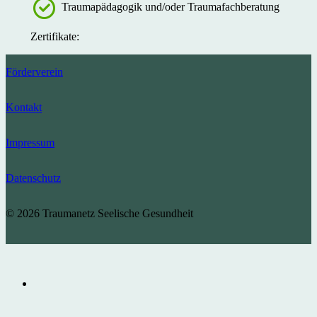
Traumapädagogik und/oder Traumafachberatung
Zertifikate:
Förderverein
Kontakt
Impressum
Datenschutz
© 2026 Traumanetz Seelische Gesundheit