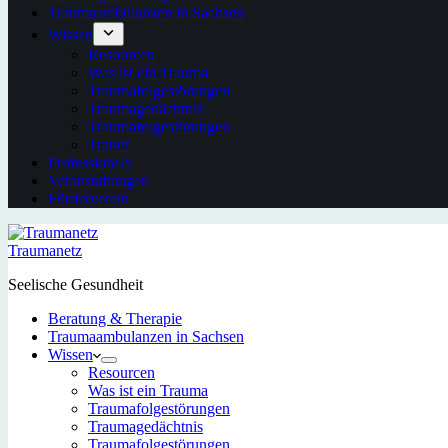
Traumaambulanzen in Sachsen
Wissen
Resourcen
Was ist ein Trauma
Traumafolgestörungen
Traumagedächtnis
Traumafolgestörungen
Trauer
Professionals
Veranstaltungen
Förderverein
Traumanetz
Seelische Gesundheit
Beratung & Therapie
Traumaambulanzen in Sachsen
Wissen
Resourcen
Was ist ein Trauma
Traumafolgestörungen
Traumagedächtnis
Traumafolgestörungen