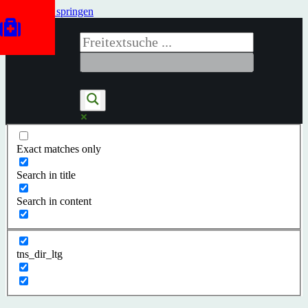
Zum Inhalt springen
Exact matches only
Search in title
Search in content
tns_dir_ltg