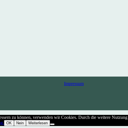
Impressum
rbessern zu können, verwenden wir Cookies. Durch die weitere Nutzun
ng.
OK
Nein
Weiterlesen