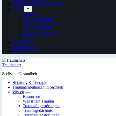
Traumaambulanzen in Sachsen
Wissen
Resourcen
Was ist ein Trauma
Traumafolgestörungen
Traumagedächtnis
Traumafolgestörungen
Trauer
Professionals
Veranstaltungen
Förderverein
Traumanetz
Seelische Gesundheit
Beratung & Therapie
Traumaambulanzen in Sachsen
Wissen
Resourcen
Was ist ein Trauma
Traumafolgestörungen
Traumagedächtnis
Traumafolgestörungen