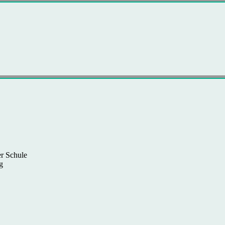
r Schule
g