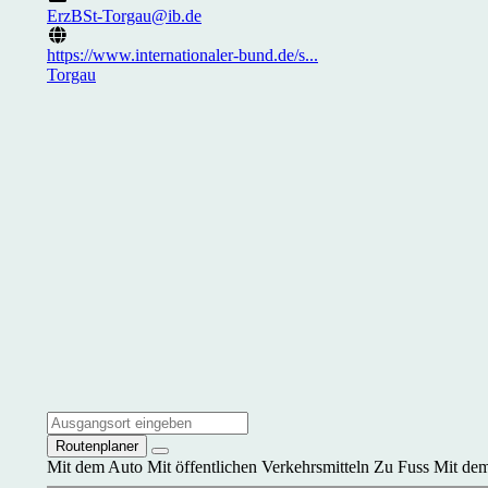
ErzBSt-Torgau@ib.de
https://www.internationaler-bund.de/s...
Torgau
Routenplaner
Mit dem Auto
Mit öffentlichen Verkehrsmitteln
Zu Fuss
Mit dem