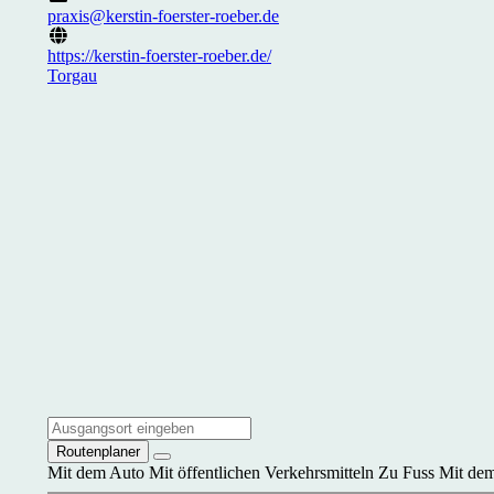
praxis@kerstin-foerster-roeber.de
https://kerstin-foerster-roeber.de/
Torgau
Routenplaner
Mit dem Auto
Mit öffentlichen Verkehrsmitteln
Zu Fuss
Mit dem