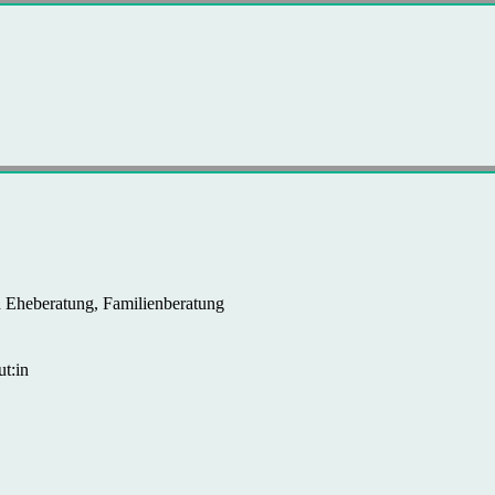
nd Eheberatung, Familienberatung
t:in