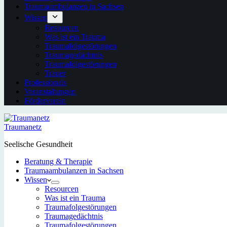
Traumaambulanzen in Sachsen
Wissen
Resourcen
Was ist ein Trauma
Traumafolgestörungen
Traumagedächtnis
Traumafolgestörungen
Trauer
Professionals
Veranstaltungen
Förderverein
Traumanetz
Seelische Gesundheit
Beratung & Therapie
Traumaambulanzen in Sachsen
Wissen
Resourcen
Was ist ein Trauma
Traumafolgestörungen
Traumagedächtnis
Traumafolgestörungen