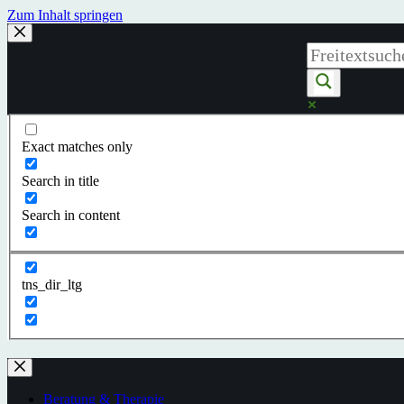
Zum Inhalt springen
Exact matches only
Search in title
Search in content
tns_dir_ltg
Beratung & Therapie