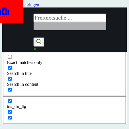
Zum Inhalt springen
Exact matches only
Search in title
Search in content
tns_dir_ltg