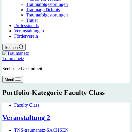
Traumafolgestörungen
Traumagedächtnis
Traumafolgestörungen
Trauer
Professionals
Veranstaltungen
Förderverein
Suchen
Traumanetz
Seelische Gesundheit
Menü
Portfolio-Kategorie
Faculty Class
Faculty Class
Veranstaltung 2
TNS-traumanetz-SACHSEN