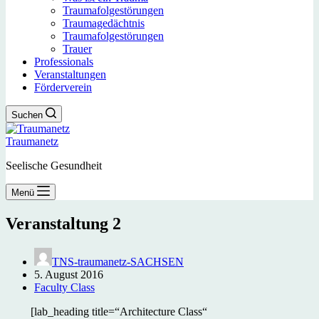
Traumafolgestörungen
Traumagedächtnis
Traumafolgestörungen
Trauer
Professionals
Veranstaltungen
Förderverein
Suchen
Traumanetz
Seelische Gesundheit
Menü
Veranstaltung 2
TNS-traumanetz-SACHSEN
5. August 2016
Faculty Class
[lab_heading title=“Architecture Class“