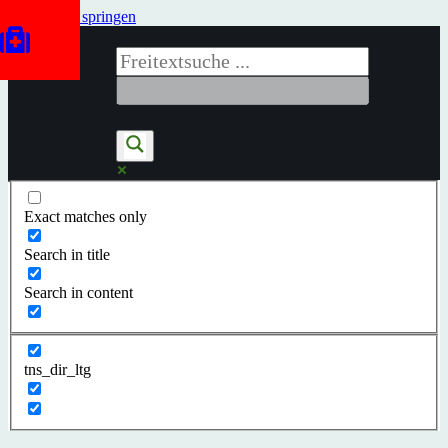
Zum Inhalt springen
Exact matches only
Search in title
Search in content
tns_dir_ltg