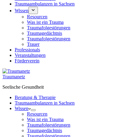
Traumaambulanzen in Sachsen
Wissen
Resourcen
Was ist ein Trauma
Traumafolgestörungen
Traumagedächtnis
Traumafolgestörungen
Trauer
Professionals
Veranstaltungen
Förderverein
Traumanetz
Seelische Gesundheit
Beratung & Therapie
Traumaambulanzen in Sachsen
Wissen
Resourcen
Was ist ein Trauma
Traumafolgestörungen
Traumagedächtnis
Traumafolgestörungen