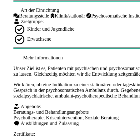
Art der Einrichtung
Beratungsstelle
Klinik/stationär
Psychosomatische Instit
Zielgruppe:
Kinder und Jugendliche
Erwachsene
Mehr Informationen
​Unser Ziel ist es, Patienten mit psychischen und psychosoma
zu lassen. Gleichzeitig möchten wir die Entwicklung zeitgemäß
Wir klären, ob eine Indikation zu einer stationären oder tagesk
Gespräch in der psychosomatischen Ambulanz durch. Gegebenenf
sozialpsychiatrische, ambulant-psychotherapeutische Behandlun
Angebote:
Beratungs- und Behandlungsangebote
Psychotherapie, Krisenintervention, Soziale Beratung
Ausbildungen und Zulassung
Zertifikate: