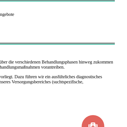
Angebote
ung über die verschiedenen Behandlungsphasen hinweg zukommen
 Behandlungsmaßnahmen vorantreiben.
orliegt. Dazu führen wir ein ausführliches diagnostisches
eres Versorgungsbereiches (suchtspezifische,