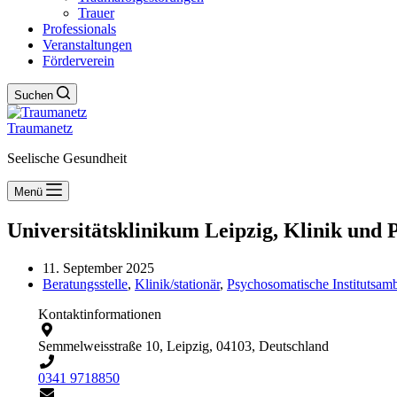
Trauer
Professionals
Veranstaltungen
Förderverein
Suchen
Traumanetz
Seelische Gesundheit
Menü
Universitätsklinikum Leipzig, Klinik und 
11. September 2025
Beratungsstelle
,
Klinik/stationär
,
Psychosomatische Institutsam
Kontaktinformationen
Semmelweisstraße 10, Leipzig, 04103, Deutschland
0341 9718850