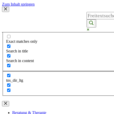
Zum Inhalt springen
Exact matches only
Search in title
Search in content
tns_dir_ltg
Beratung & Therapie