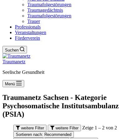
Traumafolgestörungen
Traumagedächtnis
Traumafolgestörungen
Trauer
Professionals
Veranstaltungen
Förderverein
Suchen
Traumanetz
Seelische Gesundheit
Menü
Traumanetz Sachsen - Kategorie
Psychosomatische Institutsambulanz
(PSIA)
Zeige 1 – 2 von 2
weitere Filter
weitere Filter
Sortieren nach:
Recommended