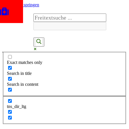
Zum Inhalt springen
Exact matches only
Search in title
Search in content
tns_dir_ltg