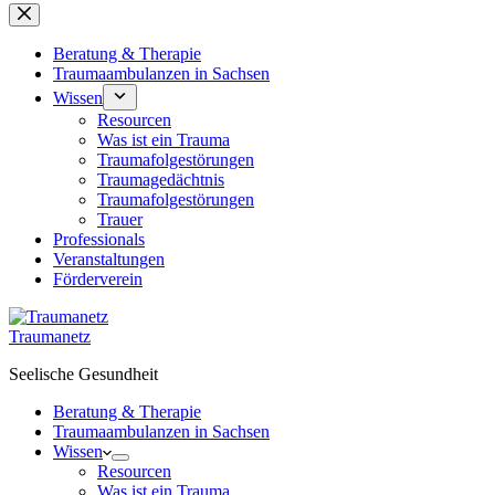
Beratung & Therapie
Traumaambulanzen in Sachsen
Wissen
Resourcen
Was ist ein Trauma
Traumafolgestörungen
Traumagedächtnis
Traumafolgestörungen
Trauer
Professionals
Veranstaltungen
Förderverein
Traumanetz
Seelische Gesundheit
Beratung & Therapie
Traumaambulanzen in Sachsen
Wissen
Resourcen
Was ist ein Trauma