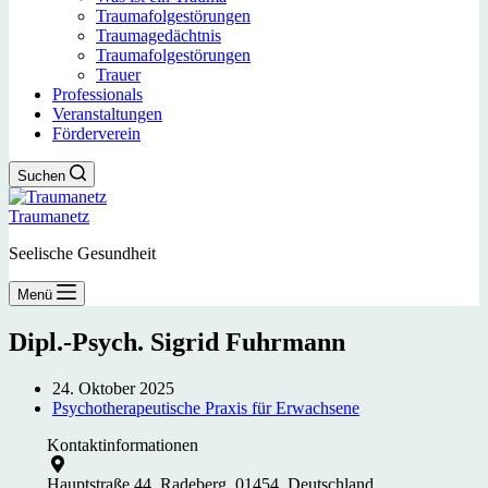
Traumafolgestörungen
Traumagedächtnis
Traumafolgestörungen
Trauer
Professionals
Veranstaltungen
Förderverein
Suchen
Traumanetz
Seelische Gesundheit
Menü
Dipl.-Psych. Sigrid Fuhrmann
24. Oktober 2025
Psychotherapeutische Praxis für Erwachsene
Kontaktinformationen
Hauptstraße 44, Radeberg, 01454, Deutschland