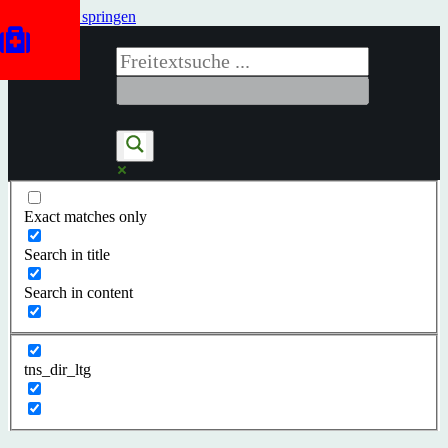
Zum Inhalt springen
Exact matches only
Search in title
Search in content
tns_dir_ltg