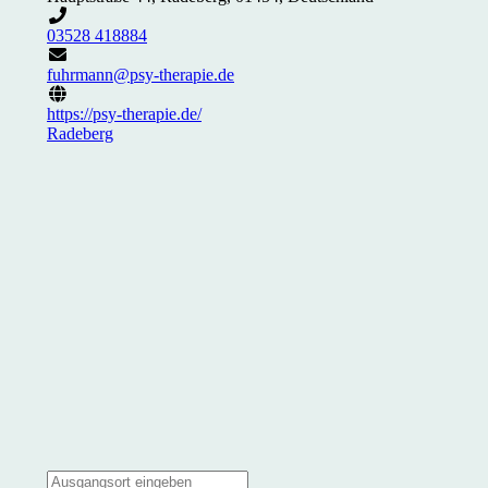
03528 418884
fuhrmann@psy-therapie.de
https://psy-therapie.de/
Radeberg