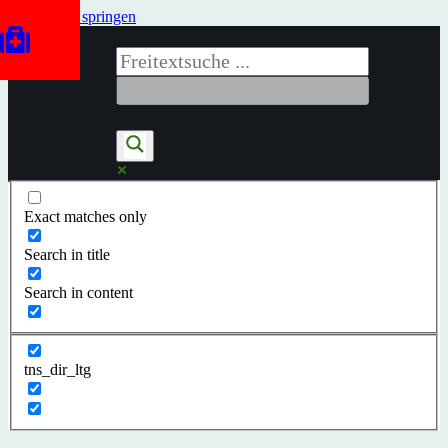
Zum Inhalt springen
Exact matches only
Search in title
Search in content
tns_dir_ltg