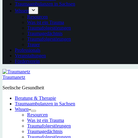
Traumaambulanzen in Sachsen
Wissen
Resourcen
Was ist ein Trauma
Traumafolgestörungen
Traumagedächtnis
Traumafolgestörungen
Trauer
Professionals
Veranstaltungen
Förderverein
Traumanetz
Seelische Gesundheit
Beratung & Therapie
Traumaambulanzen in Sachsen
Wissen
Resourcen
Was ist ein Trauma
Traumafolgestörungen
Traumagedächtnis
Traumafolgestörungen