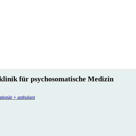
linik für psychosomatische Medizin
ationär + ambulant