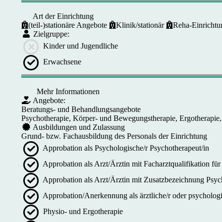
Art der Einrichtung
(teil-)stationäre Angebote
Klinik/stationär
Reha-Einrichtun
Zielgruppe:
Kinder und Jugendliche
Erwachsene
Mehr Informationen
Angebote:
Beratungs- und Behandlungsangebote
Psychotherapie, Körper- und Bewegungstherapie, Ergotherapie,
Ausbildungen und Zulassung
Grund- bzw. Fachausbildung des Personals der Einrichtung
Approbation als Psychologische/r Psychotherapeut/in
Approbation als Arzt/Ärztin mit Facharztqualifikation f
Approbation als Arzt/Ärztin mit Zusatzbezeichnung Psyc
Approbation/Anerkennung als ärztliche/r oder psychologi
Physio- und Ergotherapie