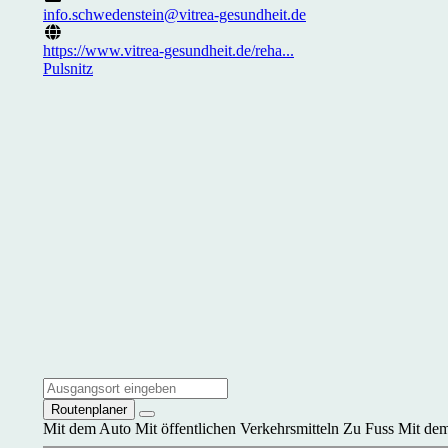
info.schwedenstein@vitrea-gesundheit.de
https://www.vitrea-gesundheit.de/reha...
Pulsnitz
Routenplaner
Mit dem Auto
Mit öffentlichen Verkehrsmitteln
Zu Fuss
Mit dem