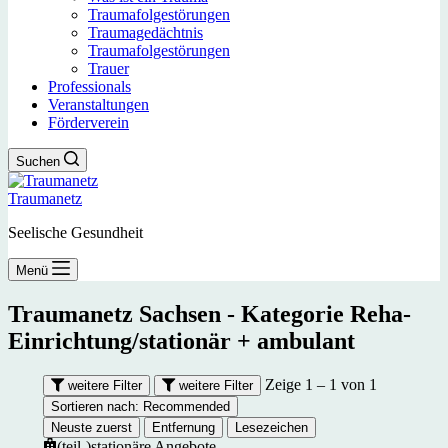
Traumafolgestörungen
Traumagedächtnis
Traumafolgestörungen
Trauer
Professionals
Veranstaltungen
Förderverein
Suchen
Traumanetz
Seelische Gesundheit
Menü
Traumanetz Sachsen - Kategorie
Reha-
Einrichtung/stationär + ambulant
Zeige 1 – 1 von 1
weitere Filter
weitere Filter
Sortieren nach:
Recommended
Neuste zuerst
Entfernung
Lesezeichen
(teil-)stationäre Angebote