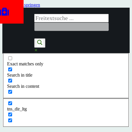
Zum Inhalt springen
Exact matches only
Search in title
Search in content
tns_dir_ltg