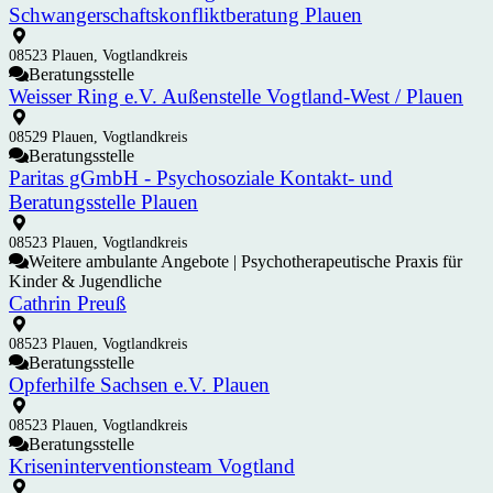
Schwangerschaftskonfliktberatung Plauen
08523 Plauen, Vogtlandkreis
Beratungsstelle
Weisser Ring e.V. Außenstelle Vogtland-West / Plauen
08529 Plauen, Vogtlandkreis
Beratungsstelle
Paritas gGmbH - Psychosoziale Kontakt- und
Beratungsstelle Plauen
08523 Plauen, Vogtlandkreis
Weitere ambulante Angebote | Psychotherapeutische Praxis für
Kinder & Jugendliche
Cathrin Preuß
08523 Plauen, Vogtlandkreis
Beratungsstelle
Opferhilfe Sachsen e.V. Plauen
08523 Plauen, Vogtlandkreis
Beratungsstelle
Kriseninterventionsteam Vogtland