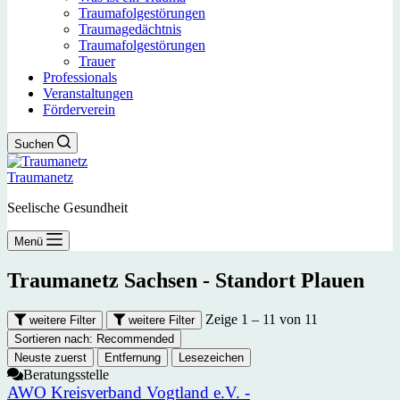
Traumafolgestörungen
Traumagedächtnis
Traumafolgestörungen
Trauer
Professionals
Veranstaltungen
Förderverein
Suchen
Traumanetz
Seelische Gesundheit
Menü
Traumanetz Sachsen - Standort
Plauen
Zeige 1 – 11 von 11
weitere Filter
weitere Filter
Sortieren nach:
Recommended
Neuste zuerst
Entfernung
Lesezeichen
Beratungsstelle
AWO Kreisverband Vogtland e.V. -