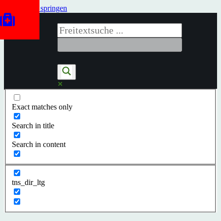
Zum Inhalt springen
Exact matches only
Search in title
Search in content
tns_dir_ltg