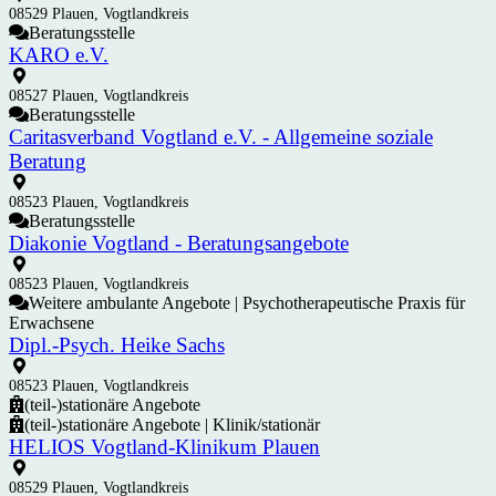
08529 Plauen, Vogtlandkreis
Beratungsstelle
KARO e.V.
08527 Plauen, Vogtlandkreis
Beratungsstelle
Caritasverband Vogtland e.V. - Allgemeine soziale
Beratung
08523 Plauen, Vogtlandkreis
Beratungsstelle
Diakonie Vogtland - Beratungsangebote
08523 Plauen, Vogtlandkreis
Weitere ambulante Angebote | Psychotherapeutische Praxis für
Erwachsene
Dipl.-Psych. Heike Sachs
08523 Plauen, Vogtlandkreis
(teil-)stationäre Angebote
(teil-)stationäre Angebote | Klinik/stationär
HELIOS Vogtland-Klinikum Plauen
08529 Plauen, Vogtlandkreis