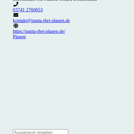
03741 2760653
kontakt@panta-rhei-plauen.de
https://panta-rhei-plauen.de/
Plauen