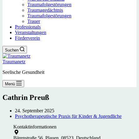
Traumafolgestörungen
Traumagedächtnis
Traumafolgestörungen
Trauer
Professionals
Veranstaltungen
Förderverein
Suchen
Traumanetz
Seelische Gesundheit
Menü
Cathrin Preuß
24. September 2025
Psychotherapeutische Praxis für Kinder & Jugendliche
Kontaktinformationen
Bärenstraße 56, Plauen, 08523, Deutschland