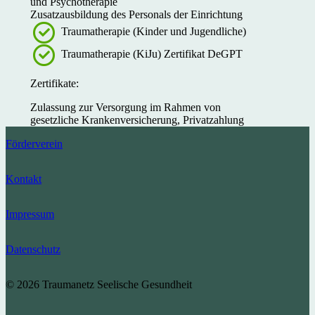
und Psychotherapie
Zusatzausbildung des Personals der Einrichtung
Traumatherapie (Kinder und Jugendliche)
Traumatherapie (KiJu) Zertifikat DeGPT
Zertifikate:
Zulassung zur Versorgung im Rahmen von
gesetzliche Krankenversicherung, Privatzahlung
Förderverein
Kontakt
Impressum
Datenschutz
© 2026 Traumanetz Seelische Gesundheit