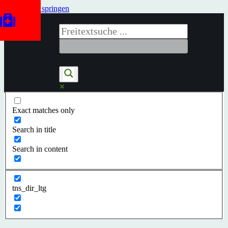
Zum Inhalt springen
Exact matches only
Search in title
Search in content
tns_dir_ltg