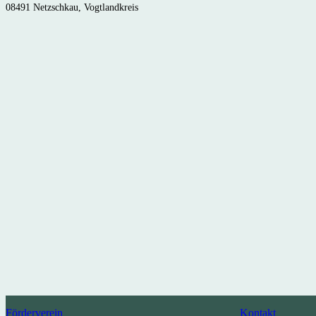
08491 Netzschkau, Vogtlandkreis
Förderverein
Kontakt