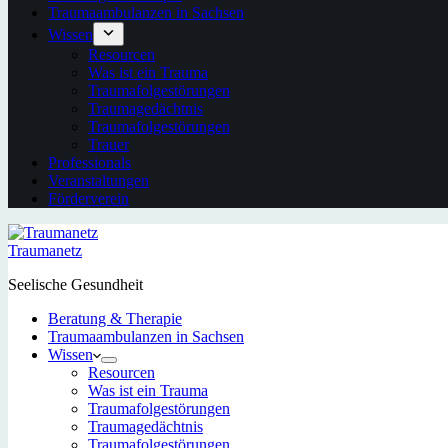
Traumaambulanzen in Sachsen
Wissen
Resourcen
Was ist ein Trauma
Traumafolgestörungen
Traumagedächtnis
Traumafolgestörungen
Trauer
Professionals
Veranstaltungen
Förderverein
Traumanetz
Seelische Gesundheit
Beratung & Therapie
Traumaambulanzen in Sachsen
Wissen
Resourcen
Was ist ein Trauma
Traumafolgestörungen
Traumagedächtnis
Traumafolgestörungen