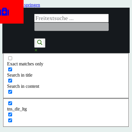
Zum Inhalt springen
Exact matches only
Search in title
Search in content
tns_dir_ltg