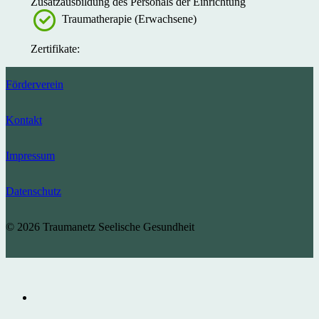
Zusatzausbildung des Personals der Einrichtung
Traumatherapie (Erwachsene)
Zertifikate:
Förderverein
Kontakt
Impressum
Datenschutz
© 2026 Traumanetz Seelische Gesundheit