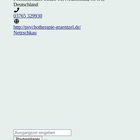
Deutschland
03765 329930
http://psychotherapie-graentzel.de/
Netzschkau
Routenplaner