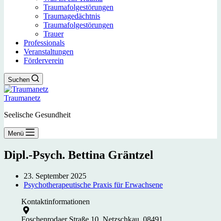
Traumafolgestörungen
Traumagedächtnis
Traumafolgestörungen
Trauer
Professionals
Veranstaltungen
Förderverein
Suchen
Traumanetz
Seelische Gesundheit
Menü
Dipl.-Psych. Bettina Gräntzel
23. September 2025
Psychotherapeutische Praxis für Erwachsene
Kontaktinformationen
Foschenrodaer Straße 10, Netzschkau, 08491,