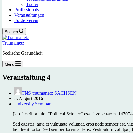
Trauer
Professionals
Veranstaltungen
Förderverein
Suchen
Traumanetz
Seelische Gesundheit
Menü
Veranstaltung 4
TNS-traumanetz-SACHSEN
5. August 2016
University Seminar
[lab_heading title=“Political Science“ css=“.vc_custom_147074
Sed egestas, ante et vulputate volutpat, eros pede semper est, v
hendrerit tortor. Sed semper lorem at felis. Vestibulum volutpat,