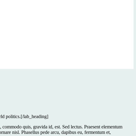
d politics.[/lab_heading]
ng, commodo quis, gravida id, est. Sed lectus. Praesent elementum
 ornare nisl. Phasellus pede arcu, dapibus eu, fermentum et,