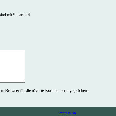
sind mit
*
markiert
em Browser für die nächste Kommentierung speichern.
Impressum