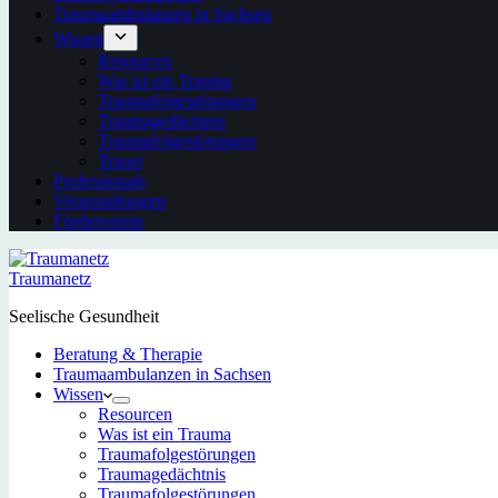
Traumaambulanzen in Sachsen
Wissen
Resourcen
Was ist ein Trauma
Traumafolgestörungen
Traumagedächtnis
Traumafolgestörungen
Trauer
Professionals
Veranstaltungen
Förderverein
Traumanetz
Seelische Gesundheit
Beratung & Therapie
Traumaambulanzen in Sachsen
Wissen
Resourcen
Was ist ein Trauma
Traumafolgestörungen
Traumagedächtnis
Traumafolgestörungen