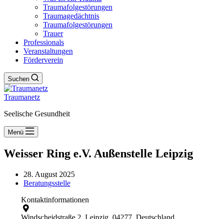
Traumafolgestörungen
Traumagedächtnis
Traumafolgestörungen
Trauer
Professionals
Veranstaltungen
Förderverein
Suchen
Traumanetz
Seelische Gesundheit
Menü
Weisser Ring e.V. Außenstelle Leipzig
28. August 2025
Beratungsstelle
Kontaktinformationen
Windscheidstraße 2, Leipzig, 04277, Deutschland