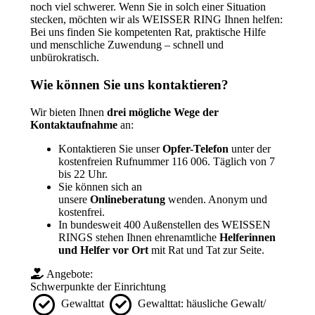
noch viel schwerer. Wenn Sie in solch einer Situation
stecken, möchten wir als WEISSER RING Ihnen helfen:
Bei uns finden Sie kompetenten Rat, praktische Hilfe
und menschliche Zuwendung – schnell und
unbürokratisch.
Wie können Sie uns kontaktieren?
Wir bieten Ihnen
drei mögliche Wege der
Kontaktaufnahme
an:
Kontaktieren Sie unser
Opfer-Telefon
unter der
kostenfreien Rufnummer 116 006. Täglich von 7
bis 22 Uhr.
Sie können sich an
unsere
Onlineberatung
wenden. Anonym und
kostenfrei.
In bundesweit 400 Außenstellen des WEISSEN
RINGS stehen Ihnen ehrenamtliche
Helferinnen
und Helfer vor Ort
mit Rat und Tat zur Seite.
Angebote:
Schwerpunkte der Einrichtung
Gewalttat
Gewalttat: häusliche Gewalt/