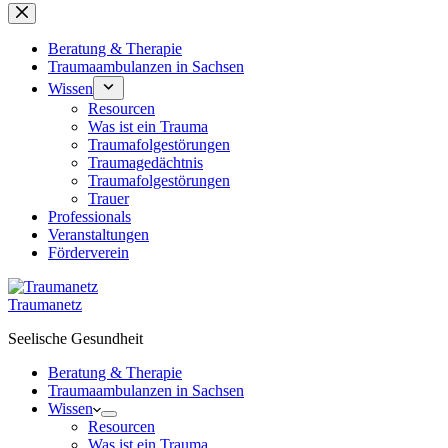
Beratung & Therapie
Traumaambulanzen in Sachsen
Wissen
Resourcen
Was ist ein Trauma
Traumafolgestörungen
Traumagedächtnis
Traumafolgestörungen
Trauer
Professionals
Veranstaltungen
Förderverein
Traumanetz
Seelische Gesundheit
Beratung & Therapie
Traumaambulanzen in Sachsen
Wissen
Resourcen
Was ist ein Trauma