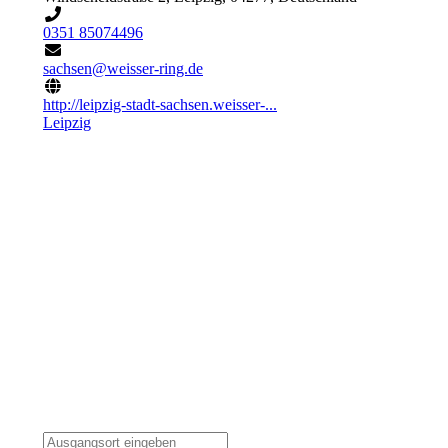
0351 85074496
sachsen@weisser-ring.de
http://leipzig-stadt-sachsen.weisser-...
Leipzig