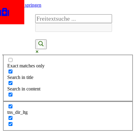
Zum Inhalt springen
Exact matches only
Search in title
Search in content
tns_dir_ltg