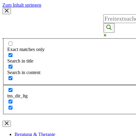
Zum Inhalt springen
Exact matches only
Search in title
Search in content
tns_dir_ltg
Beratung & Therapie