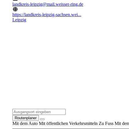
landkreis-leipzig@mail.weisser-ring.de
https://landkreis-leipzig-sachsen.wei...
Leipzig
Routenplaner
Mit dem Auto
Mit öffentlichen Verkehrsmitteln
Zu Fuss
Mit dem