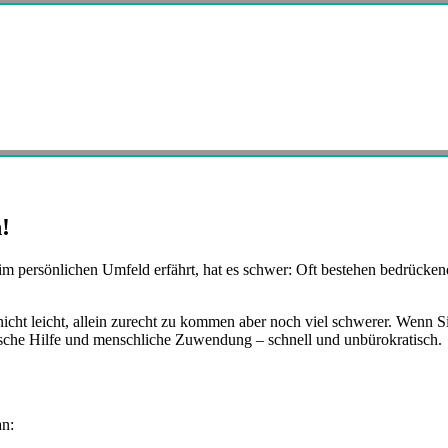
!
t im persönlichen Umfeld erfährt, hat es schwer: Oft bestehen bedrücke
nicht leicht, allein zurecht zu kommen aber noch viel schwerer. Wenn 
ische Hilfe und menschliche Zuwendung – schnell und unbürokratisch.
n: