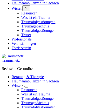
Traumaambulanzen in Sachsen
Wissen
Resourcen
Was ist ein Trauma
Traumafolgestörungen
Traumagedächtnis
Traumafolgestörungen
Trauer
Professionals
Veranstaltungen
Förderverein
Traumanetz
Seelische Gesundheit
Beratung & Therapie
Traumaambulanzen in Sachsen
Wissen
Resourcen
Was ist ein Trauma
Traumafolgestörungen
Traumagedächtnis
Traumafolgestörungen