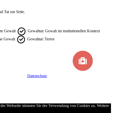
d Tat zur Seite.
rte Gewalt
Gewalttat: Gewalt im institutionellen Kontext
che Gewalt
Gewalttat: Terror
Datenschutz
g der Webseite stimmen Sie der Verwendung von Cookies zu. Weitere