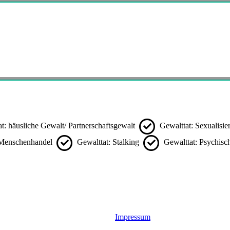
t: häusliche Gewalt/ Partnerschaftsgewalt
Gewalttat: Sexualisie
 Menschenhandel
Gewalttat: Stalking
Gewalttat: Psychis
Impressum