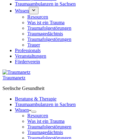
Traumaambulanzen in Sachsen
Wissen
Resourcen
Was ist ein Trauma
Traumafolgestörungen
Traumagedächtnis
Traumafolgestörungen
Trauer
Professionals
Veranstaltungen
Förderverein
Traumanetz
Seelische Gesundheit
Beratung & Therapie
Traumaambulanzen in Sachsen
Wissen
Resourcen
Was ist ein Trauma
Traumafolgestörungen
Traumagedächtnis
Traumafolgestörungen