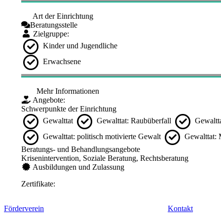
Art der Einrichtung
Beratungsstelle
Zielgruppe:
Kinder und Jugendliche
Erwachsene
Mehr Informationen
Angebote:
Schwerpunkte der Einrichtung
Gewalttat
Gewalttat: Raubüberfall
Gewaltta
Gewalttat: politisch motivierte Gewalt
Gewalttat:
Beratungs- und Behandlungsangebote
Krisenintervention, Soziale Beratung, Rechtsberatung
Ausbildungen und Zulassung
Zertifikate:
Förderverein
Kontakt