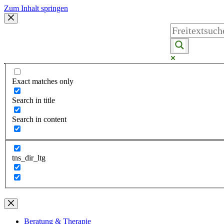
Zum Inhalt springen
Exact matches only
Search in title
Search in content
tns_dir_ltg
Beratung & Therapie