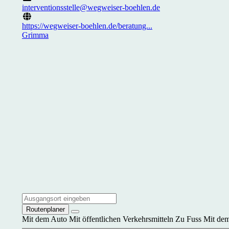
interventionsstelle@wegweiser-boehlen.de
https://wegweiser-boehlen.de/beratung...
Grimma
Routenplaner
Mit dem Auto
Mit öffentlichen Verkehrsmitteln
Zu Fuss
Mit dem