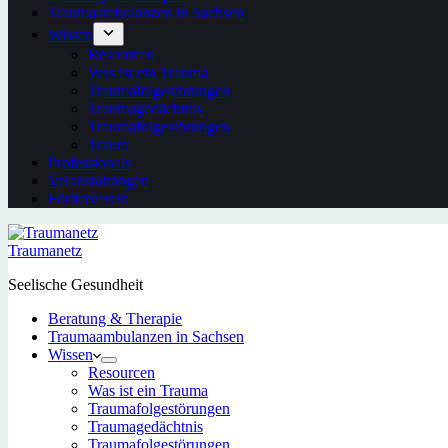
Traumaambulanzen in Sachsen
Wissen
Resourcen
Was ist ein Trauma
Traumafolgestörungen
Traumagedächtnis
Traumafolgestörungen
Trauer
Professionals
Veranstaltungen
Förderverein
Traumanetz
Seelische Gesundheit
Beratung & Therapie
Traumaambulanzen in Sachsen
Wissen
Resourcen
Was ist ein Trauma
Traumafolgestörungen
Traumagedächtnis
Traumafolgestörungen