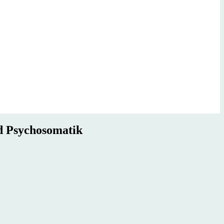
nd Psychosomatik