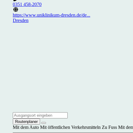
0351 458-2070
https://www.uniklinikum-dresden.de/de...
Dresden
Routenplaner
Mit dem Auto
Mit öffentlichen Verkehrsmitteln
Zu Fuss
Mit dem