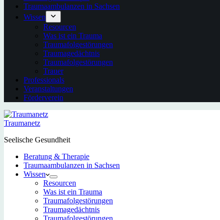
Traumaambulanzen in Sachsen
Wissen
Resourcen
Was ist ein Trauma
Traumafolgestörungen
Traumagedächtnis
Traumafolgestörungen
Trauer
Professionals
Veranstaltungen
Förderverein
Traumanetz
Seelische Gesundheit
Beratung & Therapie
Traumaambulanzen in Sachsen
Wissen
Resourcen
Was ist ein Trauma
Traumafolgestörungen
Traumagedächtnis
Traumafolgestörungen