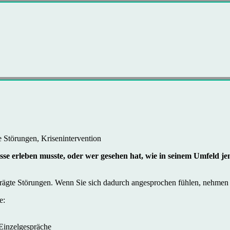
 Störungen, Krisenintervention
se erleben musste, oder wer gesehen hat, wie in seinem Umfeld je
prägte Störungen. Wenn Sie sich dadurch angesprochen fühlen, nehmen S
e:
Einzelgespräche