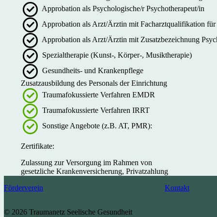
Approbation als Psychologische/r Psychotherapeut/in
Approbation als Arzt/Ärztin mit Facharztqualifikation f
Approbation als Arzt/Ärztin mit Zusatzbezeichnung Psyc
Spezialtherapie (Kunst-, Körper-, Musiktherapie)
Gesundheits- und Krankenpflege
Zusatzausbildung des Personals der Einrichtung
Traumafokussierte Verfahren EMDR
Traumafokussierte Verfahren IRRT
Sonstige Angebote (z.B. AT, PMR):
Zertifikate:
Zulassung zur Versorgung im Rahmen von
gesetzliche Krankenversicherung, Privatzahlung
Förderverein
Kontakt
© 2026 Traumanetz Seelische Gesundheit