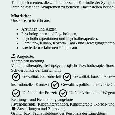
Therapieelementen, die zu einer besseren Kontrolle der Symptomat
Ihren belastenden Symptomen zu befreien. Dafür stehen versch
Mitarbeiter
Unser Team besteht aus:
Ärztinnen und Ärzten,
Psychologinnen und Psychologen,
Psychotherapeutinnen und Psychotherapeuten,
Familien-, Kunst-, Körper-, Tanz- und Bewegungsthera
sowie dem erfahrenen Pflegeteam.
Angebote:
Therapieausrichtung
Verhaltenstherapie, Tiefenpsychologische Psychotherapie, Sonst
Schwerpunkte der Einrichtung
Gewalttat: Raubüberfall
Gewalttat: häusliche Gewa
institutionellen Kontext
Gewalttat: politisch motivierte 
Unfall: in der Freizeit
Unfall: Arbeits- und Wegeu
Beratungs- und Behandlungsangebote
Psychotherapie, Krisenintervention, Kunsttherapie, Körper- und
Ausbildungen und Zulassung
Grund- bzw. Fachausbildung des Personals der Einrichtung