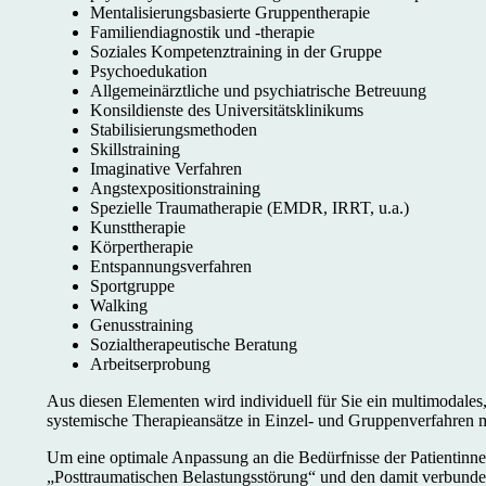
Mentalisierungsbasierte Gruppentherapie
Familiendiagnostik und -therapie
Soziales Kompetenztraining in der Gruppe
Psychoedukation
Allgemeinärztliche und psychiatrische Betreuung
Konsildienste des Universitätsklinikums
Stabilisierungsmethoden
Skillstraining
Imaginative Verfahren
Angstexpositionstraining
Spezielle Traumatherapie (EMDR, IRRT, u.a.)
Kunsttherapie
Körpertherapie
Entspannungsverfahren
Sportgruppe
Walking
Genusstraining
Sozialtherapeutische Beratung
Arbeitserprobung
Aus diesen Elementen wird individuell für Sie ein multimodale
systemische Therapieansätze in Einzel- und Gruppenverfahren m
Um eine optimale Anpassung an die Bedürfnisse der Patientinnen
„Posttraumatischen Belastungsstörung“ und den damit verbunden