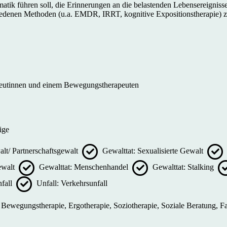
ik führen soll, die Erinnerungen an die belastenden Lebensereignisse au
iedenen Methoden (u.a. EMDR, IRRT, kognitive Expositionstherapie) 
peutinnen und einem Bewegungstherapeuten
ige
lt/ Partnerschaftsgewalt
Gewalttat: Sexualisierte Gewalt
Gewalt
Gewalttat: Menschenhandel
Gewalttat: Stalking
nfall
Unfall: Verkehrsunfall
 Bewegungstherapie, Ergotherapie, Soziotherapie, Soziale Beratung, F