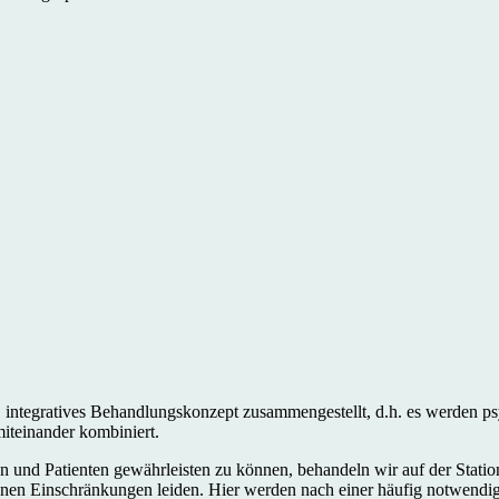
s, integratives Behandlungskonzept zusammengestellt, d.h. es werden p
iteinander kombiniert.
 und Patienten gewährleisten zu können, behandeln wir auf der Station
en Einschränkungen leiden. Hier werden nach einer häufig notwendigen