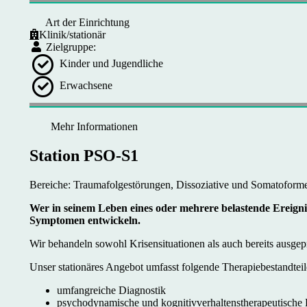
Art der Einrichtung
Klinik/stationär
Zielgruppe:
Kinder und Jugendliche
Erwachsene
Mehr Informationen
Station PSO-S1
Bereiche: Traumafolgestörungen, Dissoziative und Somatoforme
Wer in seinem Leben eines oder mehrere belastende Ereignis
Symptomen entwickeln.
Wir behandeln sowohl Krisensituationen als auch bereits ausge
Unser stationäres Angebot umfasst folgende Therapiebestandteil
umfangreiche Diagnostik
psychodynamische und kognitivverhaltenstherapeutische 