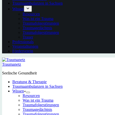
Traumaambulanzen in Sachsen
Wissen
Resourcen
Was ist ein Trauma
Traumafolgestörungen
Traumagedächtnis
Traumafolgestörungen
Trauer
Professionals
Veranstaltungen
Förderverein
Traumanetz
Seelische Gesundheit
Beratung & Therapie
Traumaambulanzen in Sachsen
Wissen
Resourcen
Was ist ein Trauma
Traumafolgestörungen
Traumagedächtnis
Traumafolgestörungen