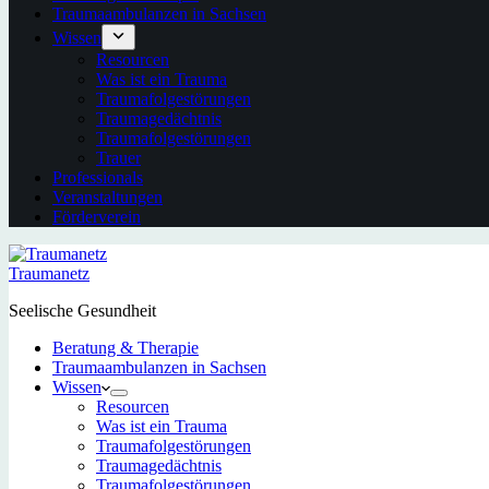
Traumaambulanzen in Sachsen
Wissen
Resourcen
Was ist ein Trauma
Traumafolgestörungen
Traumagedächtnis
Traumafolgestörungen
Trauer
Professionals
Veranstaltungen
Förderverein
Traumanetz
Seelische Gesundheit
Beratung & Therapie
Traumaambulanzen in Sachsen
Wissen
Resourcen
Was ist ein Trauma
Traumafolgestörungen
Traumagedächtnis
Traumafolgestörungen