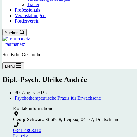
Trauer
Professionals
Veranstaltungen
Förderverein
Suchen
Traumanetz
Seelische Gesundheit
Menü
Dipl.-Psych. Ulrike Andrée
30. August 2025
Psychotherapeutische Praxis für Erwachsene
Kontaktinformationen
Georg-Schwarz-Straße 8, Leipzig, 04177, Deutschland
0341 4803310
Leipzig