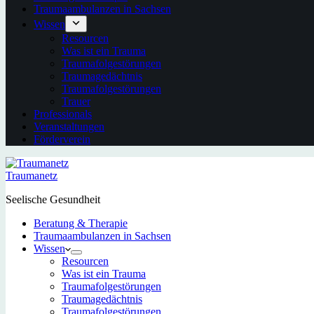
Traumaambulanzen in Sachsen
Wissen
Resourcen
Was ist ein Trauma
Traumafolgestörungen
Traumagedächtnis
Traumafolgestörungen
Trauer
Professionals
Veranstaltungen
Förderverein
Traumanetz
Seelische Gesundheit
Beratung & Therapie
Traumaambulanzen in Sachsen
Wissen
Resourcen
Was ist ein Trauma
Traumafolgestörungen
Traumagedächtnis
Traumafolgestörungen