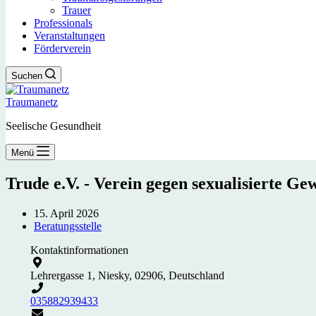
Trauer
Professionals
Veranstaltungen
Förderverein
Suchen
Traumanetz
Seelische Gesundheit
Menü
Trude e.V. - Verein gegen sexualisierte Ge
15. April 2026
Beratungsstelle
Kontaktinformationen
Lehrergasse 1, Niesky, 02906, Deutschland
035882939433