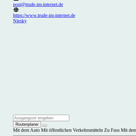
post@trude-im-internet.de
https://www.trude-im-internet.de
Niesky
Routenplaner
Mit dem Auto
Mit öffentlichen Verkehrsmitteln
Zu Fuss
Mit dem