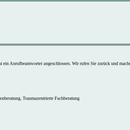
ist ein Anrufbeantworter angeschlossen. Wir rufen Sie zurück und mach
ienberatung, Traumazentrierte Fachberatung