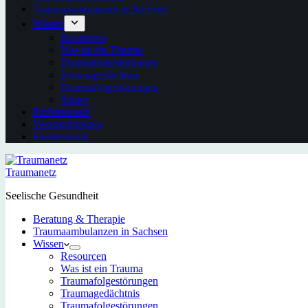
Traumaambulanzen in Sachsen
Wissen
Resourcen
Was ist ein Trauma
Traumafolgestörungen
Traumagedächtnis
Traumafolgestörungen
Trauer
Professionals
Veranstaltungen
Förderverein
Traumanetz
Seelische Gesundheit
Beratung & Therapie
Traumaambulanzen in Sachsen
Wissen
Resourcen
Was ist ein Trauma
Traumafolgestörungen
Traumagedächtnis
Traumafolgestörungen