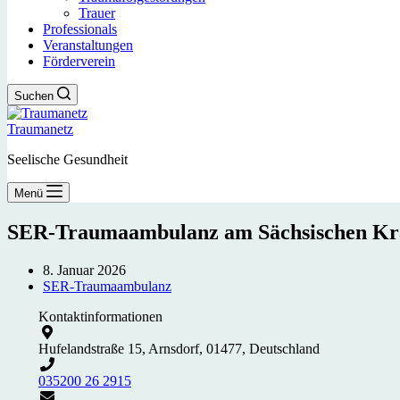
Trauer
Professionals
Veranstaltungen
Förderverein
Suchen
Traumanetz
Seelische Gesundheit
Menü
SER-Traumaambulanz am Sächsischen Kr
8. Januar 2026
SER-Traumaambulanz
Kontaktinformationen
Hufelandstraße 15, Arnsdorf, 01477, Deutschland
035200 26 2915