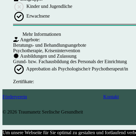
Kinder und Jugendliche
Erwachsene
Mehr Informationen
Angebote:
Beratungs- und Behandlungsangebote
Psychotherapie, Krisenintervention
Ausbildungen und Zulassung
Grund- bzw. Fachausbildung des Personals der Einrichtung
Approbation als Psychologische/r Psychotherapeut/in
Zertifikate:
Förderverein
Kontakt
© 2026 Traumanetz Seelische Gesundheit
Um unsere Webseite für Sie optimal zu gestalten und fortlaufend ve