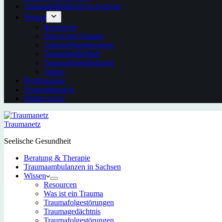
Traumaambulanzen in Sachsen
Wissen
Resourcen
Was ist ein Trauma
Traumafolgestörungen
Traumagedächtnis
Traumafolgestörungen
Trauer
Professionals
Veranstaltungen
Förderverein
Traumanetz
Seelische Gesundheit
Beratung & Therapie
Traumaambulanzen in Sachsen
Wissen
Resourcen
Was ist ein Trauma
Traumafolgestörungen
Traumagedächtnis
Traumafolgestörungen