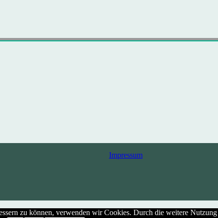
Impressum
rbessern zu können, verwenden wir Cookies. Durch die weitere Nutzun