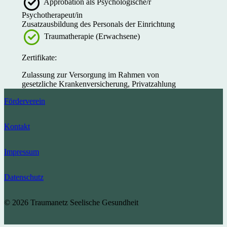
Approbation als Psychologische/r
Psychotherapeut/in
Zusatzausbildung des Personals der Einrichtung
Traumatherapie (Erwachsene)
Zertifikate:
Zulassung zur Versorgung im Rahmen von
gesetzliche Krankenversicherung, Privatzahlung
Förderverein
Kontakt
Impressum
Datenschutz
© 2026 Traumanetz Seelische Gesundheit