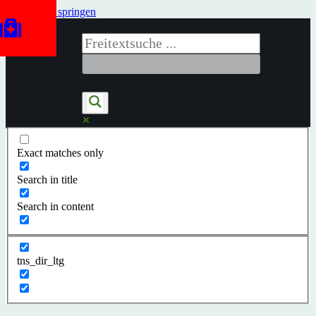
Zum Inhalt springen
Exact matches only
Search in title
Search in content
tns_dir_ltg