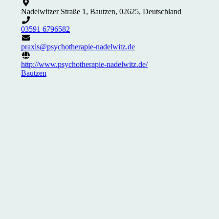
Nadelwitzer Straße 1, Bautzen, 02625, Deutschland
03591 6796582
praxis@psychotherapie-nadelwitz.de
http://www.psychotherapie-nadelwitz.de/
Bautzen