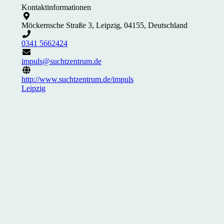
Kontaktinformationen
Möckernsche Straße 3, Leipzig, 04155, Deutschland
0341 5662424
impuls@suchtzentrum.de
http://www.suchtzentrum.de/impuls
Leipzig