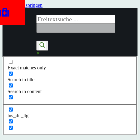
Zum Inhalt springen
Exact matches only
Search in title
Search in content
tns_dir_ltg