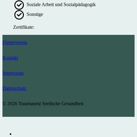
Soziale Arbeit und Sozialpädagogik
Sonstige
Zertifikate:
Förderverein
Kontakt
Impressum
Datenschutz
© 2026 Traumanetz Seelische Gesundheit