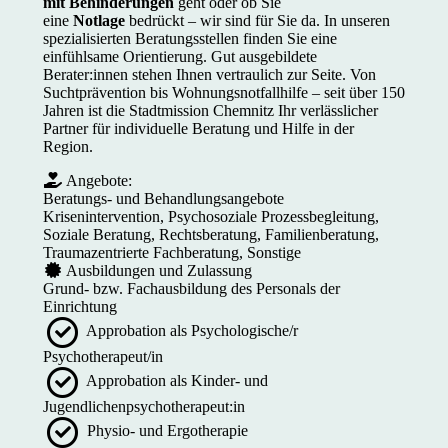
mit Behinderungen
geht oder ob Sie
eine
Notlage
bedrückt – wir sind für Sie da. In unseren
spezialisierten Beratungsstellen finden Sie eine
einfühlsame Orientierung. Gut ausgebildete
Berater:innen stehen Ihnen vertraulich zur Seite. Von
Suchtprävention bis Wohnungsnotfallhilfe – seit über 150
Jahren ist die Stadtmission Chemnitz Ihr verlässlicher
Partner für individuelle Beratung und Hilfe in der
Region.
Angebote:
Beratungs- und Behandlungsangebote
Krisenintervention, Psychosoziale Prozessbegleitung,
Soziale Beratung, Rechtsberatung, Familienberatung,
Traumazentrierte Fachberatung, Sonstige
Ausbildungen und Zulassung
Grund- bzw. Fachausbildung des Personals der
Einrichtung
Approbation als Psychologische/r
Psychotherapeut/in
Approbation als Kinder- und
Jugendlichenpsychotherapeut:in
Physio- und Ergotherapie