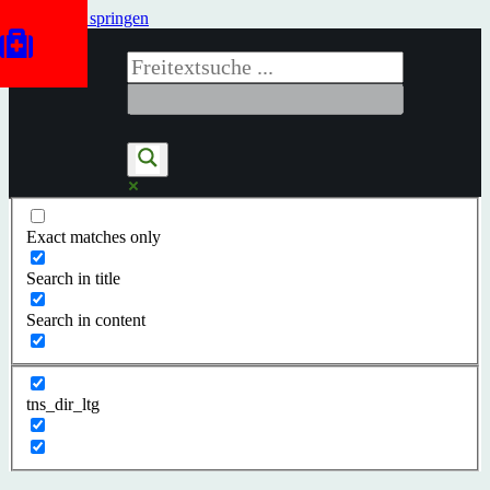
Zum Inhalt springen
Exact matches only
Search in title
Search in content
tns_dir_ltg