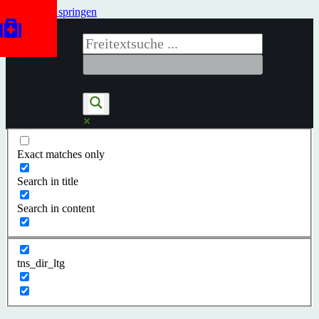
Zum Inhalt springen
Exact matches only
Search in title
Search in content
tns_dir_ltg