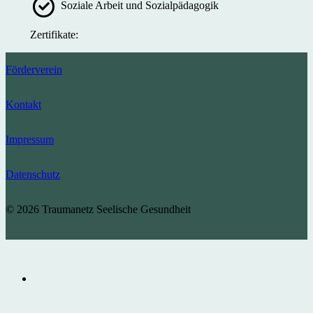
Soziale Arbeit und Sozialpädagogik
Zertifikate:
Förderverein
Kontakt
Impressum
Datenschutz
© 2026 Traumanetz Seelische Gesundheit