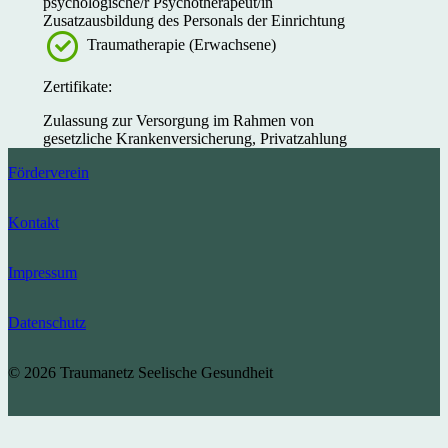
psychologische/r Psychotherapeut/in
Zusatzausbildung des Personals der Einrichtung
Traumatherapie (Erwachsene)
Zertifikate:
Zulassung zur Versorgung im Rahmen von
gesetzliche Krankenversicherung, Privatzahlung
Förderverein
Kontakt
Impressum
Datenschutz
© 2026 Traumanetz Seelische Gesundheit