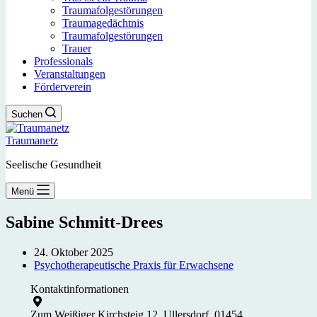
Traumafolgestörungen
Traumagedächtnis
Traumafolgestörungen
Trauer
Professionals
Veranstaltungen
Förderverein
Suchen
Traumanetz
Seelische Gesundheit
Menü
Sabine Schmitt-Drees
24. Oktober 2025
Psychotherapeutische Praxis für Erwachsene
Kontaktinformationen
Zum Weißiger Kirchsteig 12, Ullersdorf, 01454,