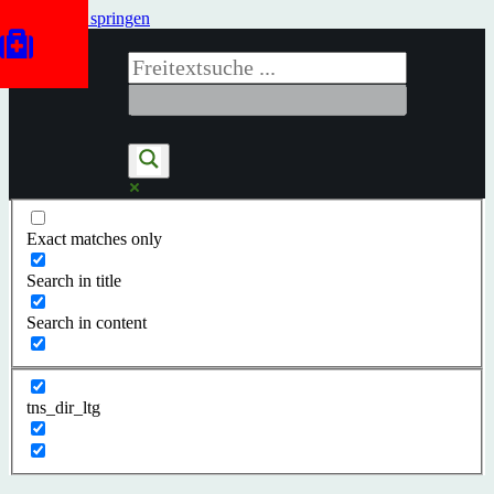
Zum Inhalt springen
Exact matches only
Search in title
Search in content
tns_dir_ltg