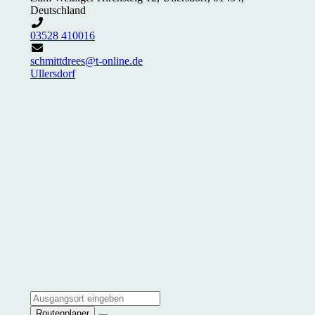
Deutschland
03528 410016
schmittdrees@t-online.de
Ullersdorf
Routenplaner