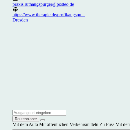
praxis.ruthaugspurger@posteo.de
https://www.therapie.de/profil/augspu...
Dresden
Routenplaner
Mit dem Auto
Mit öffentlichen Verkehrsmitteln
Zu Fuss
Mit dem