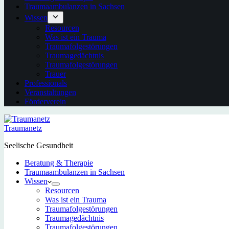
Traumaambulanzen in Sachsen
Wissen
Resourcen
Was ist ein Trauma
Traumafolgestörungen
Traumagedächtnis
Traumafolgestörungen
Trauer
Professionals
Veranstaltungen
Förderverein
Traumanetz
Seelische Gesundheit
Beratung & Therapie
Traumaambulanzen in Sachsen
Wissen
Resourcen
Was ist ein Trauma
Traumafolgestörungen
Traumagedächtnis
Traumafolgestörungen