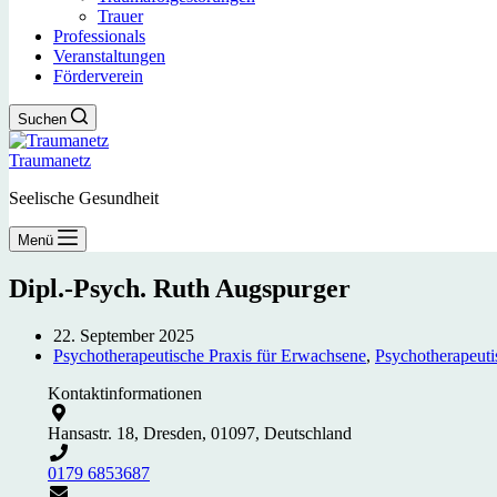
Trauer
Professionals
Veranstaltungen
Förderverein
Suchen
Traumanetz
Seelische Gesundheit
Menü
Dipl.-Psych. Ruth Augspurger
22. September 2025
Psychotherapeutische Praxis für Erwachsene
,
Psychotherapeuti
Kontaktinformationen
Hansastr. 18, Dresden, 01097, Deutschland
0179 6853687