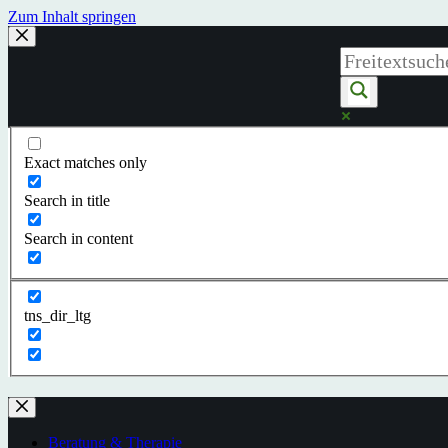
Zum Inhalt springen
Exact matches only
Search in title
Search in content
tns_dir_ltg
Beratung & Therapie