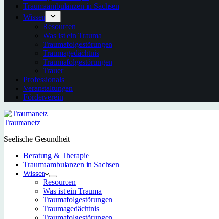
Traumaambulanzen in Sachsen
Wissen
Resourcen
Was ist ein Trauma
Traumafolgestörungen
Traumagedächtnis
Traumafolgestörungen
Trauer
Professionals
Veranstaltungen
Förderverein
Traumanetz
Seelische Gesundheit
Beratung & Therapie
Traumaambulanzen in Sachsen
Wissen
Resourcen
Was ist ein Trauma
Traumafolgestörungen
Traumagedächtnis
Traumafolgestörungen