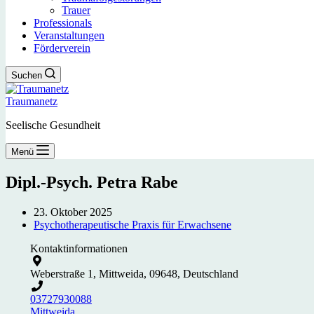
Trauer
Professionals
Veranstaltungen
Förderverein
Suchen
Traumanetz
Seelische Gesundheit
Menü
Dipl.-Psych. Petra Rabe
23. Oktober 2025
Psychotherapeutische Praxis für Erwachsene
Kontaktinformationen
Weberstraße 1, Mittweida, 09648, Deutschland
03727930088
Mittweida