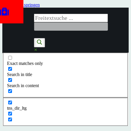
Zum Inhalt springen
Exact matches only
Search in title
Search in content
tns_dir_ltg