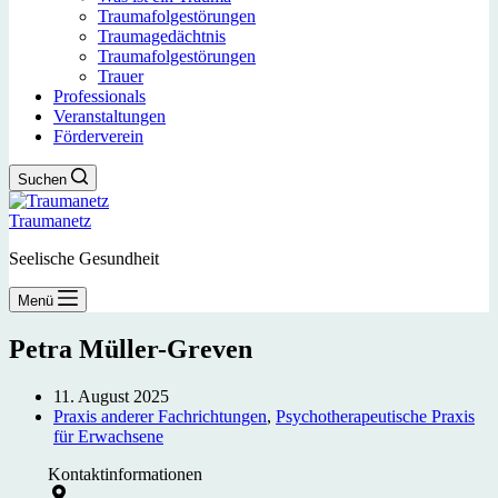
Traumafolgestörungen
Traumagedächtnis
Traumafolgestörungen
Trauer
Professionals
Veranstaltungen
Förderverein
Suchen
Traumanetz
Seelische Gesundheit
Menü
Petra Müller-Greven
11. August 2025
Praxis anderer Fachrichtungen
,
Psychotherapeutische Praxis
für Erwachsene
Kontaktinformationen