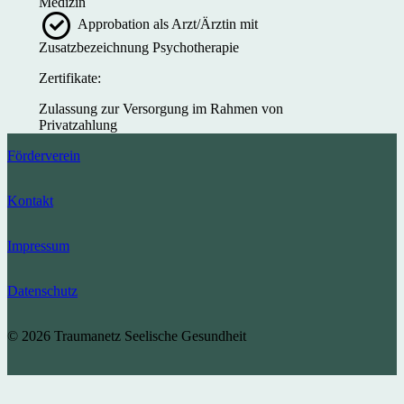
Medizin
Approbation als Arzt/Ärztin mit
Zusatzbezeichnung Psychotherapie
Zertifikate:
Zulassung zur Versorgung im Rahmen von
Privatzahlung
Förderverein
Kontakt
Impressum
Datenschutz
© 2026 Traumanetz Seelische Gesundheit