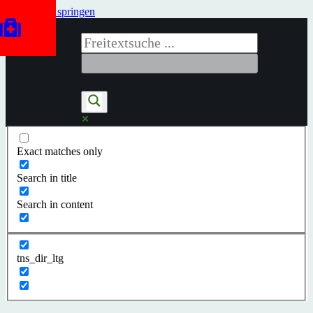
Zum Inhalt springen
Exact matches only
Search in title
Search in content
tns_dir_ltg