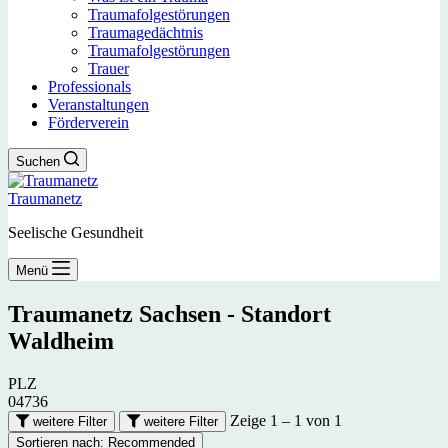
Traumafolgestörungen
Traumagedächtnis
Traumafolgestörungen
Trauer
Professionals
Veranstaltungen
Förderverein
Suchen
Traumanetz
Seelische Gesundheit
Menü
Traumanetz Sachsen - Standort
Waldheim
PLZ
04736
Zeige 1 – 1 von 1
weitere Filter
weitere Filter
Sortieren nach:
Recommended