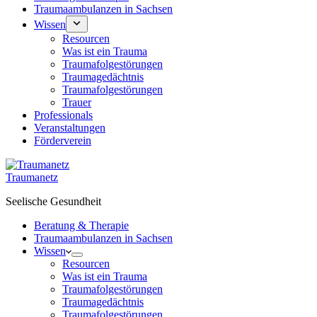
Traumaambulanzen in Sachsen
Wissen
Resourcen
Was ist ein Trauma
Traumafolgestörungen
Traumagedächtnis
Traumafolgestörungen
Trauer
Professionals
Veranstaltungen
Förderverein
Traumanetz
Seelische Gesundheit
Beratung & Therapie
Traumaambulanzen in Sachsen
Wissen
Resourcen
Was ist ein Trauma
Traumafolgestörungen
Traumagedächtnis
Traumafolgestörungen