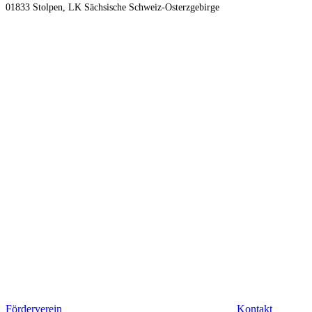
01833 Stolpen, LK Sächsische Schweiz-Osterzgebirge
Förderverein
Kontakt