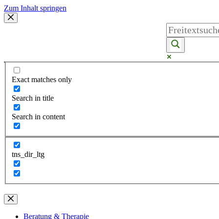
Zum Inhalt springen
Exact matches only
Search in title
Search in content
tns_dir_ltg
Beratung & Therapie