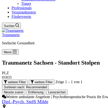
Trauer
Professionals
Veranstaltungen
Förderverein
Suchen
Traumanetz
Seelische Gesundheit
Menü
Traumanetz Sachsen - Standort
Stolpen
PLZ
01833
Zeige 1 – 1 von 1
weitere Filter
weitere Filter
Sortieren nach:
Recommended
Neuste zuerst
Entfernung
Lesezeichen
Weitere ambulante Angebote | Psychotherapeutische Praxis für Er
Dipl.-Psych. Steffi Milde