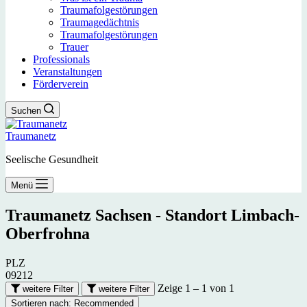
Traumafolgestörungen
Traumagedächtnis
Traumafolgestörungen
Trauer
Professionals
Veranstaltungen
Förderverein
Suchen
Traumanetz
Seelische Gesundheit
Menü
Traumanetz Sachsen - Standort
Limbach-
Oberfrohna
PLZ
09212
Zeige 1 – 1 von 1
weitere Filter
weitere Filter
Sortieren nach:
Recommended