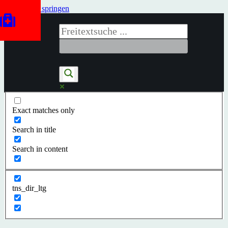
Zum Inhalt springen
Exact matches only
Search in title
Search in content
tns_dir_ltg