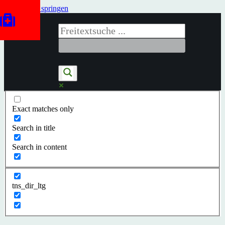
Zum Inhalt springen
Exact matches only
Search in title
Search in content
tns_dir_ltg