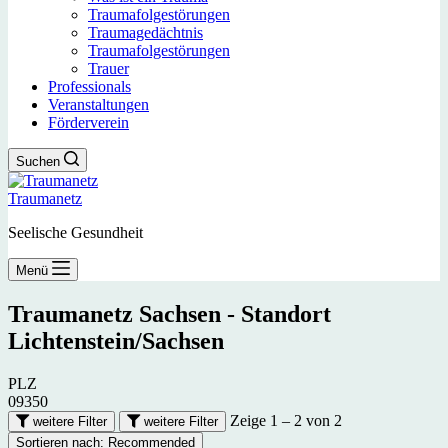
Traumafolgestörungen
Traumagedächtnis
Traumafolgestörungen
Trauer
Professionals
Veranstaltungen
Förderverein
Suchen
Traumanetz
Seelische Gesundheit
Menü
Traumanetz Sachsen - Standort
Lichtenstein/Sachsen
PLZ
09350
Zeige 1 – 2 von 2
weitere Filter
weitere Filter
Sortieren nach:
Recommended