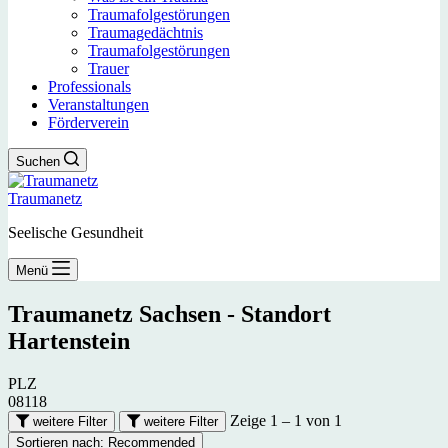
Traumafolgestörungen
Traumagedächtnis
Traumafolgestörungen
Trauer
Professionals
Veranstaltungen
Förderverein
Suchen
Traumanetz
Seelische Gesundheit
Menü
Traumanetz Sachsen - Standort
Hartenstein
PLZ
08118
Zeige 1 – 1 von 1
weitere Filter
weitere Filter
Sortieren nach:
Recommended