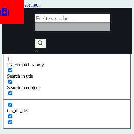
Zum Inhalt springen
Exact matches only
Search in title
Search in content
tns_dir_ltg