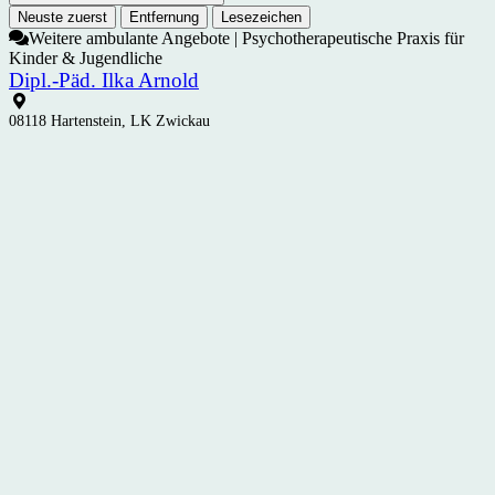
Neuste zuerst
Entfernung
Lesezeichen
Weitere ambulante Angebote | Psychotherapeutische Praxis für
Kinder & Jugendliche
Dipl.-Päd. Ilka Arnold
08118 Hartenstein, LK Zwickau