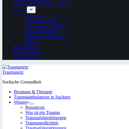
Traumaambulanzen in Sachsen
Wissen
Resourcen
Was ist ein Trauma
Traumafolgestörungen
Traumagedächtnis
Traumafolgestörungen
Trauer
Professionals
Veranstaltungen
Förderverein
Traumanetz
Seelische Gesundheit
Beratung & Therapie
Traumaambulanzen in Sachsen
Wissen
Resourcen
Was ist ein Trauma
Traumafolgestörungen
Traumagedächtnis
Traumafolgestörungen