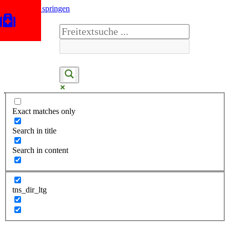
Zum Inhalt springen
Exact matches only
Search in title
Search in content
tns_dir_ltg