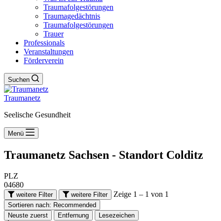
Traumafolgestörungen
Traumagedächtnis
Traumafolgestörungen
Trauer
Professionals
Veranstaltungen
Förderverein
Suchen
Traumanetz
Seelische Gesundheit
Menü
Traumanetz Sachsen - Standort
Colditz
PLZ
04680
Zeige 1 – 1 von 1
weitere Filter
weitere Filter
Sortieren nach:
Recommended
Neuste zuerst
Entfernung
Lesezeichen