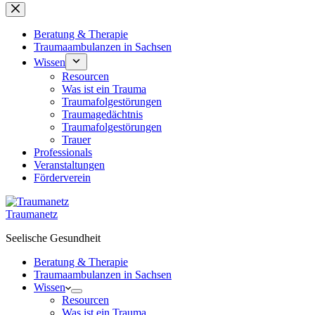
Beratung & Therapie
Traumaambulanzen in Sachsen
Wissen
Resourcen
Was ist ein Trauma
Traumafolgestörungen
Traumagedächtnis
Traumafolgestörungen
Trauer
Professionals
Veranstaltungen
Förderverein
Traumanetz
Seelische Gesundheit
Beratung & Therapie
Traumaambulanzen in Sachsen
Wissen
Resourcen
Was ist ein Trauma