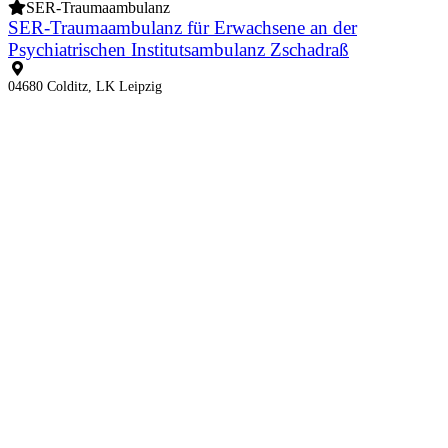
SER-Traumaambulanz
SER-Traumaambulanz für Erwachsene an der
Psychiatrischen Institutsambulanz Zschadraß
04680 Colditz, LK Leipzig