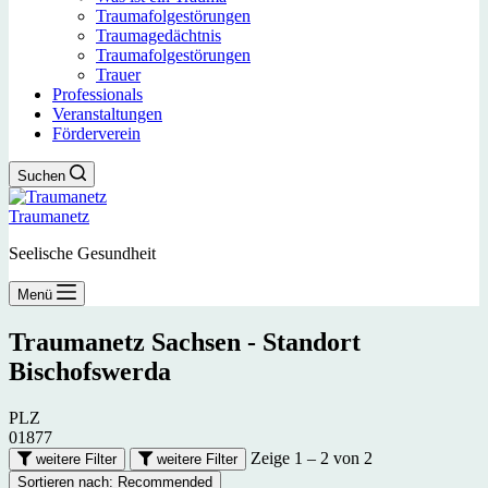
Traumafolgestörungen
Traumagedächtnis
Traumafolgestörungen
Trauer
Professionals
Veranstaltungen
Förderverein
Suchen
Traumanetz
Seelische Gesundheit
Menü
Traumanetz Sachsen - Standort
Bischofswerda
PLZ
01877
Zeige 1 – 2 von 2
weitere Filter
weitere Filter
Sortieren nach:
Recommended