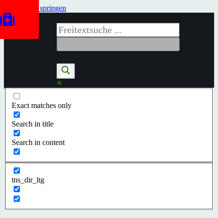
Zum Inhalt springen
Exact matches only
Search in title
Search in content
tns_dir_ltg