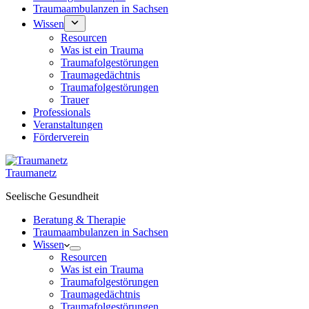
Traumaambulanzen in Sachsen
Wissen
Resourcen
Was ist ein Trauma
Traumafolgestörungen
Traumagedächtnis
Traumafolgestörungen
Trauer
Professionals
Veranstaltungen
Förderverein
Traumanetz
Seelische Gesundheit
Beratung & Therapie
Traumaambulanzen in Sachsen
Wissen
Resourcen
Was ist ein Trauma
Traumafolgestörungen
Traumagedächtnis
Traumafolgestörungen