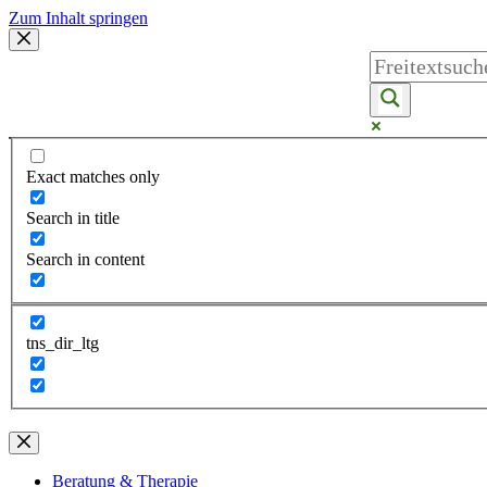
Zum Inhalt springen
Exact matches only
Search in title
Search in content
tns_dir_ltg
Beratung & Therapie