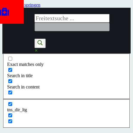
Zum Inhalt springen
Exact matches only
Search in title
Search in content
tns_dir_ltg