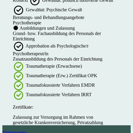
Kontext
Gewalttat: politisch motivierte Gewalt
Gewalttat: Psychische Gewalt
Beratungs- und Behandlungsangebote
Psychotherapie
Ausbildungen und Zulassung
Grund- bzw. Fachausbildung des Personals der
Einrichtung
Approbation als Psychologische/r
Psychotherapeut/in
Zusatzausbildung des Personals der Einrichtung
Traumatherapie (Erwachsene)
Traumatherapie (Erw.) Zertifikat OPK
Traumafokussierte Verfahren EMDR
Traumafokussierte Verfahren IRRT
Zertifikate:
Zulassung zur Versorgung im Rahmen von
gesetzliche Krankenversicherung, Privatzahlung
Förderverein