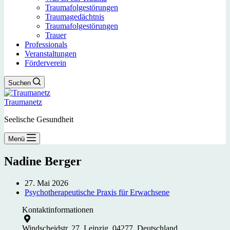
Traumafolgestörungen
Traumagedächtnis
Traumafolgestörungen
Trauer
Professionals
Veranstaltungen
Förderverein
Suchen
Traumanetz
Seelische Gesundheit
Menü
Nadine Berger
27. Mai 2026
Psychotherapeutische Praxis für Erwachsene
Kontaktinformationen
Windscheidstr. 27, Leipzig, 04277, Deutschland