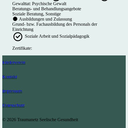
Gewalttat: Psychische Gewalt
Beratungs- und Behandlungsangebote
Soziale Beratung, Sonstige
Ausbildungen und Zulassung
Grund- bzw. Fachausbildung des Personals der
Einrichtung
Soziale Arbeit und Sozialpädagogik
Zertifikate:
Förderverein
Kontakt
Impressum
Datenschutz
© 2026 Traumanetz Seelische Gesundheit