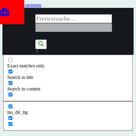
Zum Inhalt springen
Exact matches only
Search in title
Search in content
tns_dir_ltg