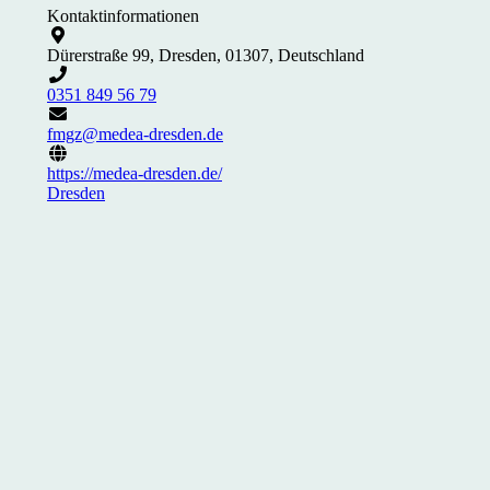
Kontaktinformationen
Dürerstraße 99, Dresden, 01307, Deutschland
0351 849 56 79
fmgz@medea-dresden.de
https://medea-dresden.de/
Dresden